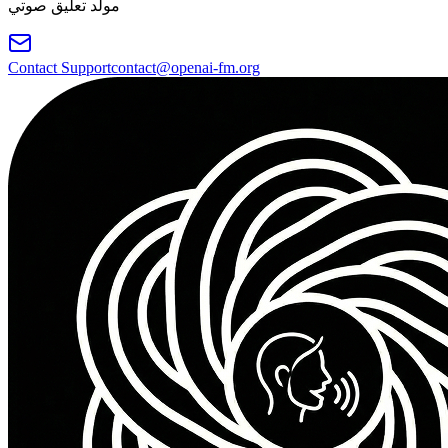
مولّد تعليق صوتي
Contact Support
contact@openai-fm.org