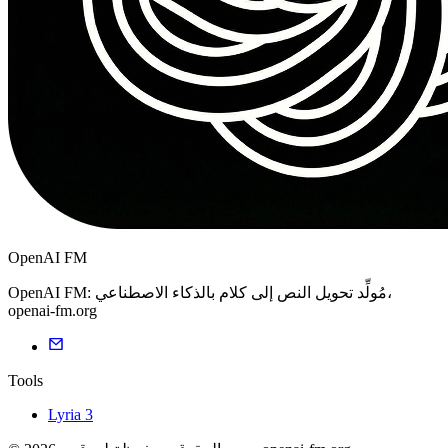
OpenAI FM
OpenAI FM: مُولِّد تحويل النص إلى كلام بالذكاء الاصطناعي،
openai-fm.org
Tools
Lyria 3