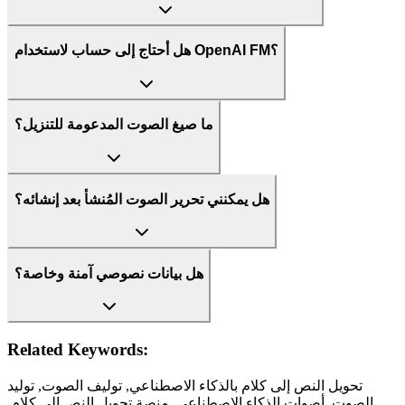
هل أحتاج إلى حساب لاستخدام OpenAI FM؟
ما صيغ الصوت المدعومة للتنزيل؟
هل يمكنني تحرير الصوت المُنشأ بعد إنشائه؟
هل بيانات نصوصي آمنة وخاصة؟
Related Keywords:
تحويل النص إلى كلام بالذكاء الاصطناعي, توليف الصوت, توليد
الصوت, أصوات الذكاء الاصطناعي, منصة تحويل النص إلى كلام,