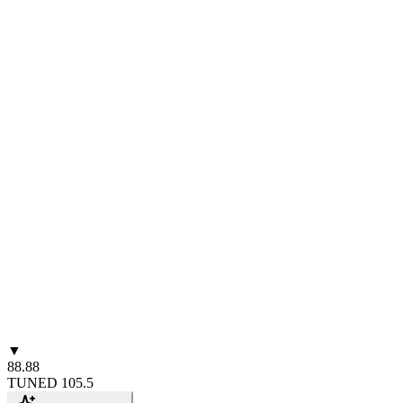
▼
88.88
TUNED
105.5