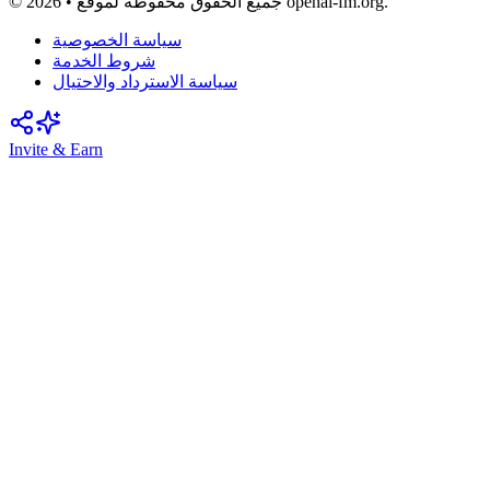
© 2026 • جميع الحقوق محفوظة لموقع openai-fm.org.
سياسة الخصوصية
شروط الخدمة
سياسة الاسترداد والاحتيال
Invite & Earn