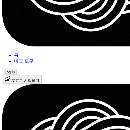
홈
비교 도구
Log in
무료로 시작하기