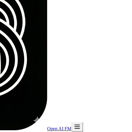
Open AI FM