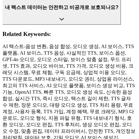
내 텍스트 데이터는 안전하고 비공개로 보호되나요?
Related Keywords:
AI 텍스트-음성 변환, 음성 합성, 오디오 생성, AI 보이스, TTS
플랫폼, AI 보이스, TTS 음성, 사실적인 TTS, 보이스 옵션,
GPT-4o 오디오, 오디오 스타일, 보이스 맞춤 설정, 무드 프리
셋, TTS 효과, 오디오 바이브, TTS 가격, 오디오 생성 비용, 크
레딧 시스템, 무료 체험, 구독 요금제, 상업적 이용 오디오,
TTS 다운로드, MP3 내보내기, 오디오 권리, 상업용 라이선스,
최고의 TTS 서비스, AI 오디오 플랫폼, 보이스 생성 비교, TTS
기능, OpenAI TTS, 빠른 TTS, 오디오 생성 속도, 신속한 음성
합성, 실시간 TTS, 즉시 오디오, 텍스트 길이 제한, TTS 글자
수 제한, 장문 오디오, 대량 오디오 생성, TTS 처리 용량, 무료
계정, 사용자 등록, TTS 가입, 계정 혜택, 무료 크레딧, MP3 다
운로드, 오디오 형식, 지원 파일 유형, TTS 내보내기 형식, 호
환 오디오, 오디오 편집, TTS 후처리, 생성 오디오 편집, 오디
오 수정, 맞춤 편집, 데이터 프라이버시, 안전한 TTS, 개인정보
처리방침, 데이터 보호, 기밀 오디오
,
AI 보이스 생성기,