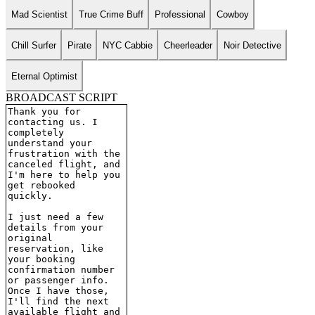
Mad Scientist
True Crime Buff
Professional
Cowboy
Chill Surfer
Pirate
NYC Cabbie
Cheerleader
Noir Detective
Eternal Optimist
BROADCAST SCRIPT