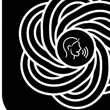
MP3 형식 다운로드
우선 생성 대기열
크레딧 유효기간 2개월
이메일 지원
크레딧 더 받기
프리미엄 팩
최대 혜택
$99
2,800
Credits
$
0.0354
per credit
AI 생성 크레딧 2800개
모든 음성 스타일 이용
프리미엄 음질