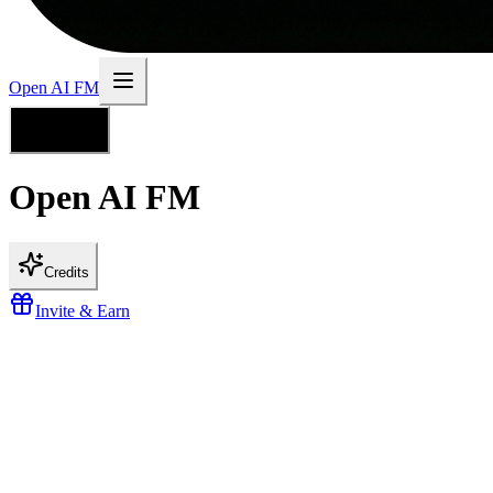
MP3 및 WAV 형식 다운로드
우선 생성 대기열
Open AI FM
크레딧 유효기간 3개월
고급 음성 커스터마이징
한국어
우선 이메일 지원
Open AI
FM
신규 기능 조기 이용
프리미엄 받기
Credits
Maybe later
Invite & Earn